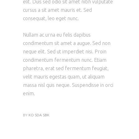
elit. Duis sed odio sit amet nibh vulputate
cursus a sit amet mauris et. Sed
consequat, leo eget nunc.
Nullam ac urna eu felis dapibus
condimentum sit amet a augue. Sed non
neque elit. Sed ut imperdiet nisi. Proin
condimentum fermentum nunc. Etiam
pharetra, erat sed fermentum feugiat,
velit mauris egestas quam, ut aliquam
massa nisl quis neque. Suspendisse in orci
enim.
BY
KO SDA SBK