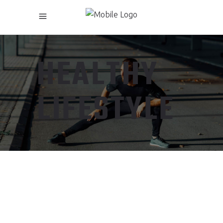
HEALTHY
LIFESTYLE