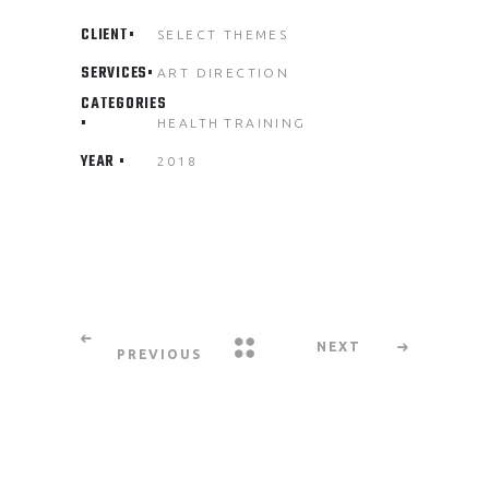
CLIENT
SELECT THEMES
SERVICES
ART DIRECTION
CATEGORIES
HEALTH
TRAINING
YEAR
2018
NEXT
PREVIOUS