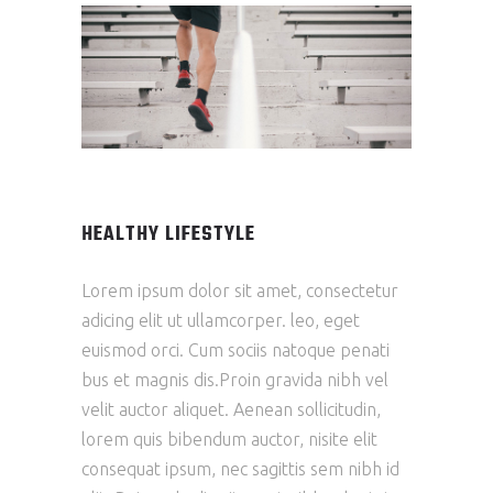
HEALTHY LIFESTYLE
Lorem ipsum dolor sit amet, consectetur
adicing elit ut ullamcorper. leo, eget
euismod orci. Cum sociis natoque penati
bus et magnis dis.Proin gravida nibh vel
velit auctor aliquet. Aenean sollicitudin,
lorem quis bibendum auctor, nisite elit
consequat ipsum, nec sagittis sem nibh id