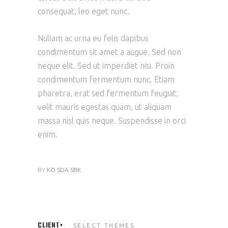
consequat, leo eget nunc.
Nullam ac urna eu felis dapibus
condimentum sit amet a augue. Sed non
neque elit. Sed ut imperdiet nisi. Proin
condimentum fermentum nunc. Etiam
pharetra, erat sed fermentum feugiat,
velit mauris egestas quam, ut aliquam
massa nisl quis neque. Suspendisse in orci
enim.
BY
KO SDA SBK
CLIENT
SELECT THEMES