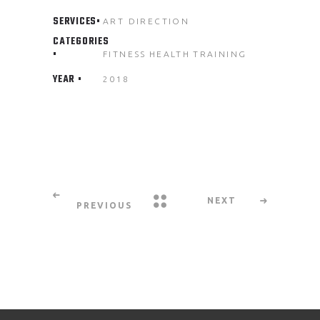
SERVICES
ART DIRECTION
CATEGORIES
FITNESS
HEALTH
TRAINING
YEAR
2018
NEXT
PREVIOUS