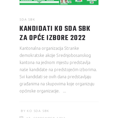
SDA SBK
KANDIDATI KO SDA SBK
ZA OPĆE IZBORE 2022
Kantonalna organizacija Stranke
demokratske akcije Srednjobosanskog
kantona na jednom mjestu predstavlja
naše kandidate na predstojećim izborima.
Svi kandidati se ovih dana predstavljaju
građanima na skupovima koje organizuju
općinske organizacije.
BY
KO SDA SBK