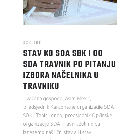
SDA SBK
STAV KO SDA SBK I OO
SDA TRAVNIK PO PITANJU
IZBORA NAČELNIKA U
TRAVNIKU
Uvažena gospodo, Asim Mekić,
predsjednik Kantonalne organizacije SDA
SBK i Tahir Lendo, predsjednik Općinske
organizacije SDA Travnik želimo da
iznesemo naš lični stav ali i stav