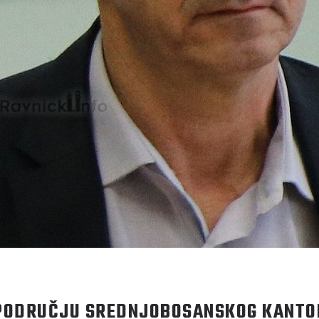
 PODRUČJU SREDNJOBOSANSKOG KANTON