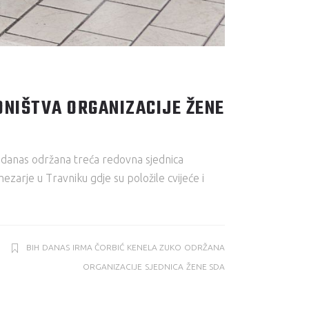
NIŠTVA ORGANIZACIJE ŽENE
 danas održana treća redovna sjednica
zarje u Travniku gdje su položile cvijeće i
BIH
DANAS
IRMA ČORBIĆ
KENELA ZUKO
ODRŽANA
ORGANIZACIJE
SJEDNICA
ŽENE SDA