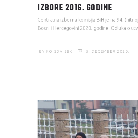
IZBORE 2016. GODINE
Centralna izborna komisija BiH je na 94. (hitnoj
Bosni i Hercegovini 2020. godine. Odluka o utvr
BY
KO SDA SBK
5. DECEMBER 2020.