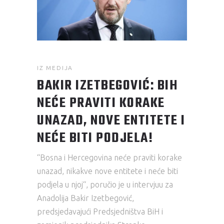
IZ MEDIJA
BAKIR IZETBEGOVIĆ: BIH
NEĆE PRAVITI KORAKE
UNAZAD, NOVE ENTITETE I
NEĆE BITI PODJELA!
“Bosna i Hercegovina neće praviti korake
unazad, nikakve nove entitete i neće biti
podjela u njoj“, poručio je u intervjuu za
Anadolija Bakir Izetbegović,
predsjedavajući Predsjedništva BiH i