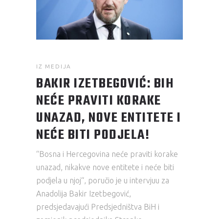
IZ MEDIJA
BAKIR IZETBEGOVIĆ: BIH
NEĆE PRAVITI KORAKE
UNAZAD, NOVE ENTITETE I
NEĆE BITI PODJELA!
“Bosna i Hercegovina neće praviti korake
unazad, nikakve nove entitete i neće biti
podjela u njoj“, poručio je u intervjuu za
Anadolija Bakir Izetbegović,
predsjedavajući Predsjedništva BiH i