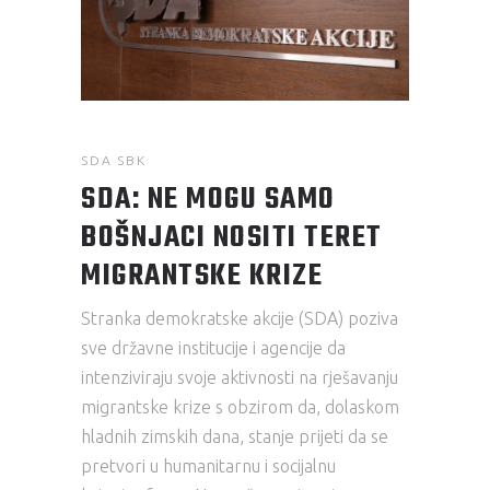
SDA SBK
SDA: NE MOGU SAMO
BOŠNJACI NOSITI TERET
MIGRANTSKE KRIZE
Stranka demokratske akcije (SDA) poziva
sve državne institucije i agencije da
intenziviraju svoje aktivnosti na rješavanju
migrantske krize s obzirom da, dolaskom
hladnih zimskih dana, stanje prijeti da se
pretvori u humanitarnu i socijalnu