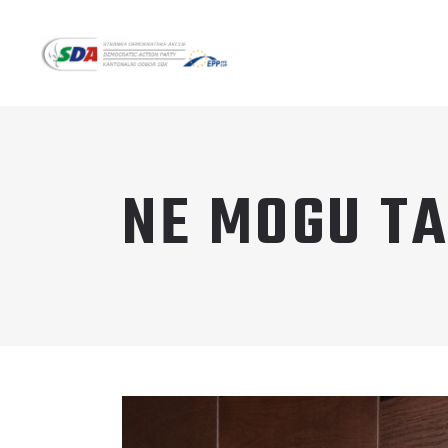
NE MOGU T