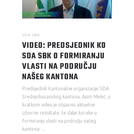
SDA SBK
VIDEO: PREDSJEDNIK KO
SDA SBK O FORMIRANJU
VLASTI NA PODRUČJU
NAŠEG KANTONA
Predsjednik Kantonalne organizacije SDA
Srednjobosanskog kantona, Asim Mekić, u
kratkom videu je objasnio aktuelne
izborne rezultate, te dalje korake u
formiranju vlasti na području našeg
kantona: