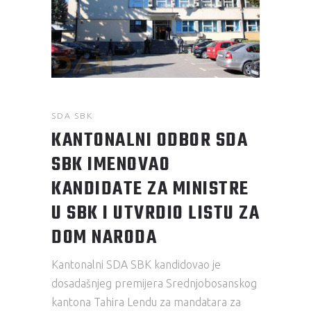
SDA SBK
KANTONALNI ODBOR SDA
SBK IMENOVAO
KANDIDATE ZA MINISTRE
U SBK I UTVRDIO LISTU ZA
DOM NARODA
Kantonalni SDA SBK kandidovao je
dosadašnjeg premijera Srednjobosanskog
kantona Tahira Lendu za mandatara za