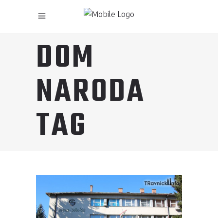
DOM
NARODA
TAG