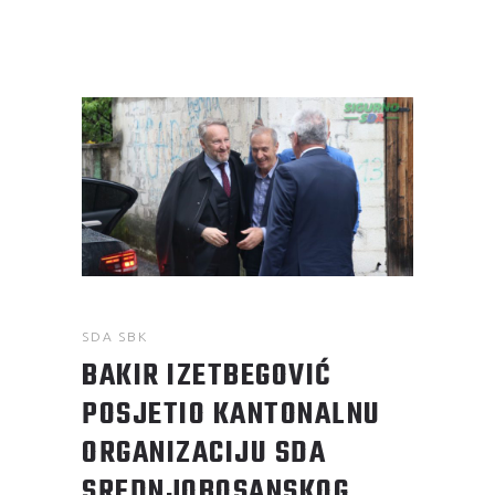
SDA SBK
BAKIR IZETBEGOVIĆ
POSJETIO KANTONALNU
ORGANIZACIJU SDA
SREDNJOBOSANSKOG