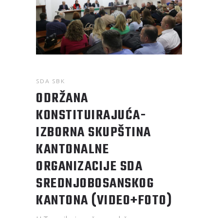
SDA SBK
ODRŽANA
KONSTITUIRAJUĆA-
IZBORNA SKUPŠTINA
KANTONALNE
ORGANIZACIJE SDA
SREDNJOBOSANSKOG
KANTONA (VIDEO+FOTO)