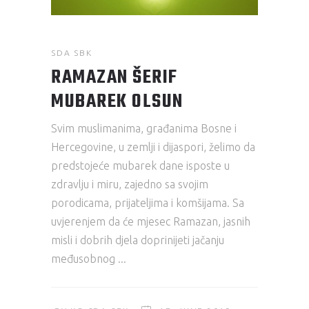
SDA SBK
RAMAZAN ŠERIF
MUBAREK OLSUN
Svim muslimanima, građanima Bosne i
Hercegovine, u zemlji i dijaspori, želimo da
predstojeće mubarek dane isposte u
zdravlju i miru, zajedno sa svojim
porodicama, prijateljima i komšijama. Sa
uvjerenjem da će mjesec Ramazan, jasnih
misli i dobrih djela doprinijeti jačanju
međusobnog