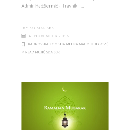
Admir Hadžiermić - Travnik
BY
KO SDA SBK
6. NOVEMBER 2016.
KADROVSKA
KOMISIJA
MELIKA MAHMUTBEGOVIĆ
MIRSAD MUJIĆ
SDA SBK