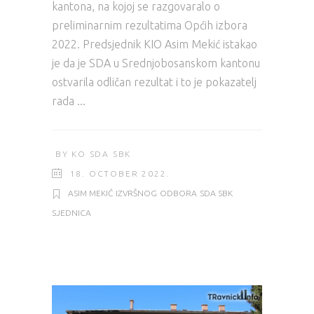
kantona, na kojoj se razgovaralo o
preliminarnim rezultatima Općih izbora
2022. Predsjednik KIO Asim Mekić istakao
je da je SDA u Srednjobosanskom kantonu
ostvarila odličan rezultat i to je pokazatelj
rada
BY
KO SDA SBK
18. OCTOBER 2022.
ASIM MEKIĆ
IZVRŠNOG
ODBORA
SDA SBK
SJEDNICA