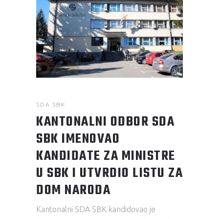
SDA SBK
KANTONALNI ODBOR SDA
SBK IMENOVAO
KANDIDATE ZA MINISTRE
U SBK I UTVRDIO LISTU ZA
DOM NARODA
Kantonalni SDA SBK kandidovao je