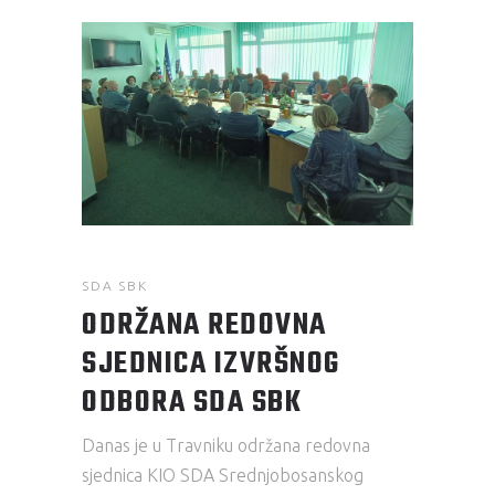
SDA SBK
ODRŽANA REDOVNA
SJEDNICA IZVRŠNOG
ODBORA SDA SBK
Danas je u Travniku održana redovna
sjednica KIO SDA Srednjobosanskog