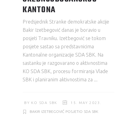
KANTONA
Predsjednik Stranke demokratske akcije
Bakir Izetbegović danas je boravio u
posjeti Travniku. Izetbegović se tokom
posjete sastao sa predstavnicima
Kantonalne organizacije SDA SBK. Na
sastanku je razgovarano o aktivnostima
KO SDA SBK, procesu formiranja Vlade
SBK i planiranim aktivnostima za
BY
KO SDA SBK
15. MAY 2023.
BAKIR
IZETBEGOVIĆ
POSJETIO
SDA SBK