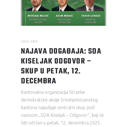
SDA SBK
NAJAVA DOGAĐAJA: SDA
KISELJAK ODGOVOR –
SKUP U PETAK, 12.
DECEMBRA
Kantonalna organizacija Stranke
demokratske akcije Srednjobosanskog
kantona najavljuje centralni skup pod
nazivom „SDA Kiseljak – Odgovor“, koji će
biti održan u petak, 12. decembra 2025.