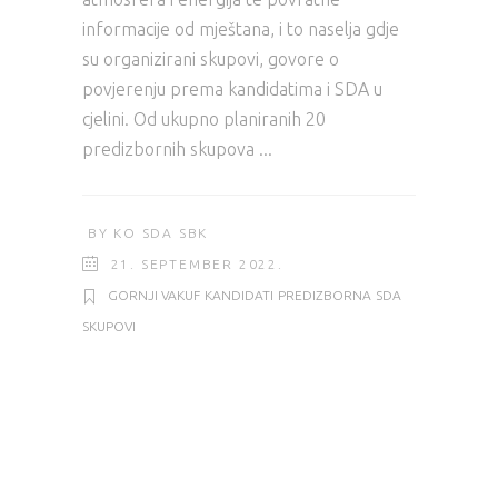
informacije od mještana, i to naselja gdje
su organizirani skupovi, govore o
povjerenju prema kandidatima i SDA u
cjelini. Od ukupno planiranih 20
predizbornih skupova
BY
KO SDA SBK
21. SEPTEMBER 2022.
GORNJI VAKUF
KANDIDATI
PREDIZBORNA
SDA
SKUPOVI