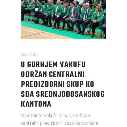
SDA SBK
U GORNJEM VAKUFU
ODRŽAN CENTRALNI
PREDIZBORNI SKUP KO
SDA SREDNJOBOSANSKOG
KANTONA
U Gornjem Vakufu danas je održan
centralni predizborni skup Kantonalne