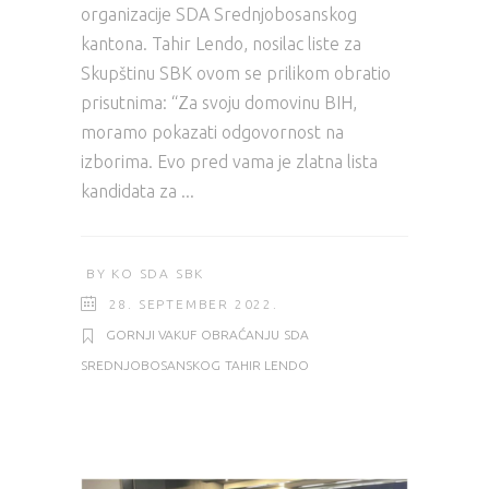
organizacije SDA Srednjobosanskog
kantona. Tahir Lendo, nosilac liste za
Skupštinu SBK ovom se prilikom obratio
prisutnima: “Za svoju domovinu BIH,
moramo pokazati odgovornost na
izborima. Evo pred vama je zlatna lista
kandidata za
BY
KO SDA SBK
28. SEPTEMBER 2022.
GORNJI VAKUF
OBRAĆANJU
SDA
SREDNJOBOSANSKOG
TAHIR LENDO