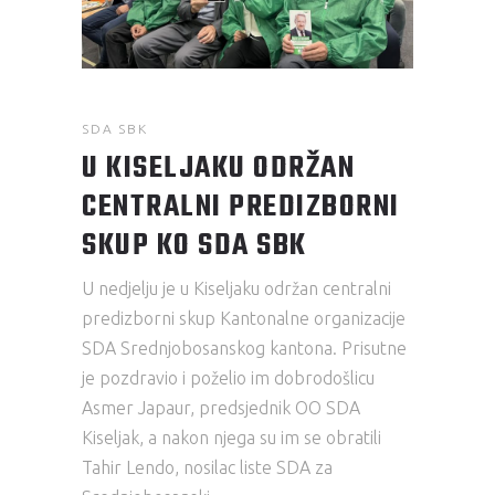
SDA SBK
U KISELJAKU ODRŽAN
CENTRALNI PREDIZBORNI
SKUP KO SDA SBK
U nedjelju je u Kiseljaku održan centralni
predizborni skup Kantonalne organizacije
SDA Srednjobosanskog kantona. Prisutne
je pozdravio i poželio im dobrodošlicu
Asmer Japaur, predsjednik OO SDA
Kiseljak, a nakon njega su im se obratili
Tahir Lendo, nosilac liste SDA za