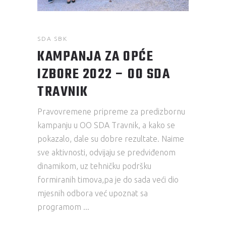
SDA SBK
KAMPANJA ZA OPĆE
IZBORE 2022 – OO SDA
TRAVNIK
Pravovremene pripreme za predizbornu
kampanju u OO SDA Travnik, a kako se
pokazalo, dale su dobre rezultate. Naime
sve aktivnosti, odvijaju se predviđenom
dinamikom, uz tehničku podršku
formiranih timova,pa je do sada veći dio
mjesnih odbora već upoznat sa
programom