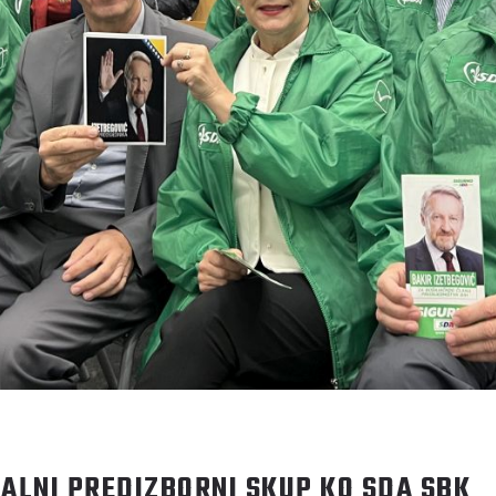
ALNI PREDIZBORNI SKUP KO SDA SBK