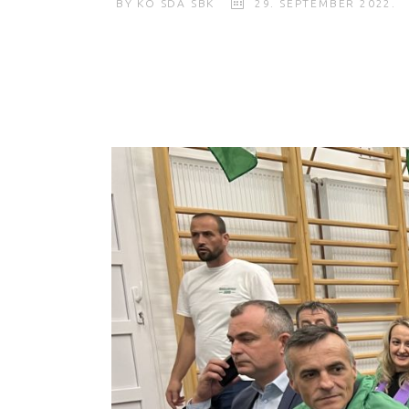
BY
KO SDA SBK
29. SEPTEMBER 2022.