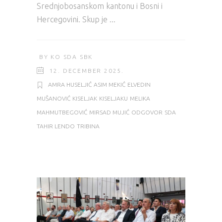
Srednjobosanskom kantonu i Bosni i
Hercegovini. Skup je
BY
KO SDA SBK
12. DECEMBER 2025.
AMRA HUSELJIĆ
ASIM MEKIĆ
ELVEDIN
MUŠANOVIĆ
KISELJAK
KISELJAKU
MELIKA
MAHMUTBEGOVIĆ
MIRSAD MUJIĆ
ODGOVOR
SDA
TAHIR LENDO
TRIBINA