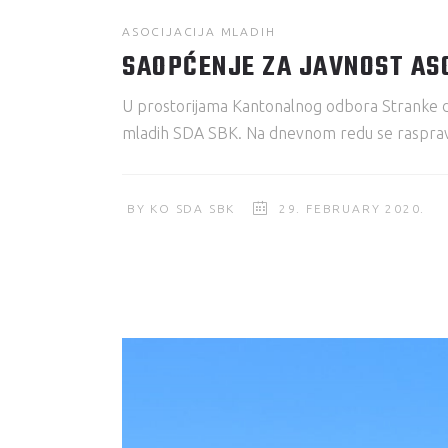
ASOCIJACIJA MLADIH
SAOPĆENJE ZA JAVNOST AS
U prostorijama Kantonalnog odbora Stranke de
mladih SDA SBK. Na dnevnom redu se raspravlj
BY
KO SDA SBK
29. FEBRUARY 2020.