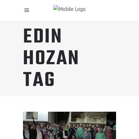
EDIN
HOZAN
TAG