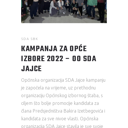
SDA SBK
KAMPANJA ZA OPĆE
IZBORE 2022 – OO SDA
JAJCE
Općinska organizacija SDA Jajce kampanju
je započela na vrijeme, uz prethodnu
organizaciju Općinskog izbornog štaba, s
ciljem što bolje promocije kandidata za
člana Predsjedništva Bakira Izetbegovića i
kandidata za sve nivoe vlasti. Općinska
organizacija SDA Jajce stavila je sve svoje