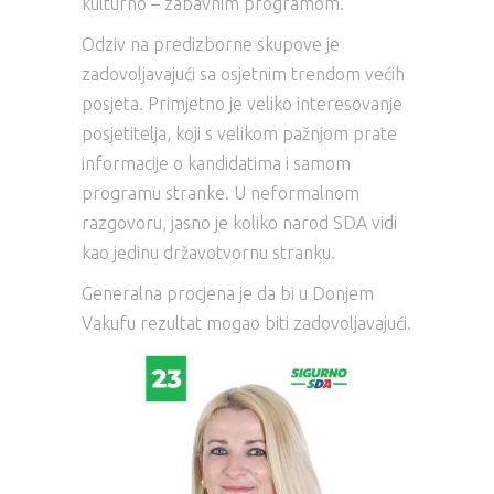
kulturno – zabavnim programom.
Odziv na predizborne skupove je
zadovoljavajući sa osjetnim trendom većih
posjeta. Primjetno je veliko interesovanje
posjetitelja, koji s velikom pažnjom prate
informacije o kandidatima i samom
programu stranke. U neformalnom
razgovoru, jasno je koliko narod SDA vidi
kao jedinu državotvornu stranku.
Generalna procjena je da bi u Donjem
Vakufu rezultat mogao biti zadovoljavajući.