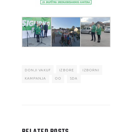
DONJI VAKUF
IZBORE
IZBORNI
KAMPANJA
OO
SDA