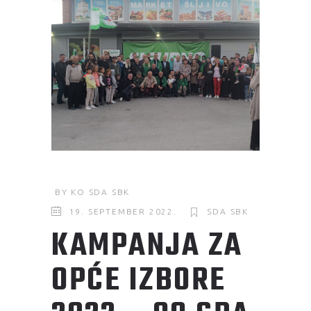
BY
KO SDA SBK
19. SEPTEMBER 2022.
SDA SBK
KAMPANJA ZA
OPĆE IZBORE