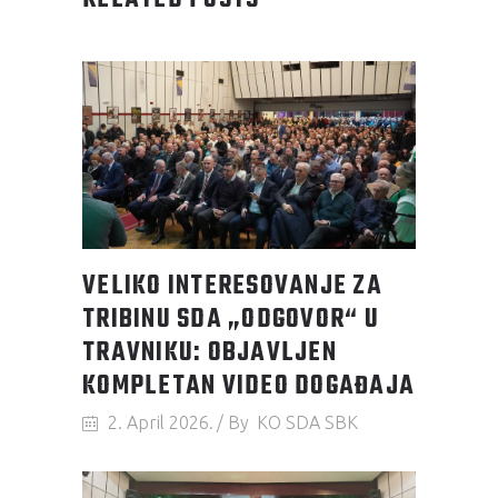
RELATED POSTS
VELIKO INTERESOVANJE ZA
TRIBINU SDA „ODGOVOR“ U
TRAVNIKU: OBJAVLJEN
KOMPLETAN VIDEO DOGAĐAJA
2. April 2026.
By
KO SDA SBK