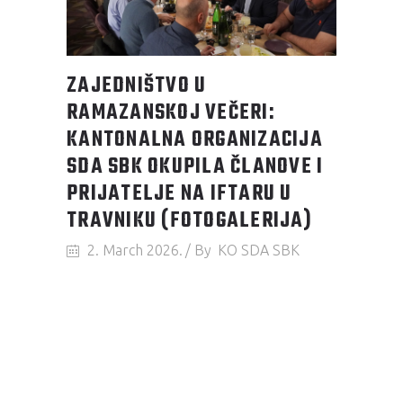
ZAJEDNIŠTVO U
RAMAZANSKOJ VEČERI:
KANTONALNA ORGANIZACIJA
SDA SBK OKUPILA ČLANOVE I
PRIJATELJE NA IFTARU U
TRAVNIKU (FOTOGALERIJA)
2. March 2026.
By
KO SDA SBK