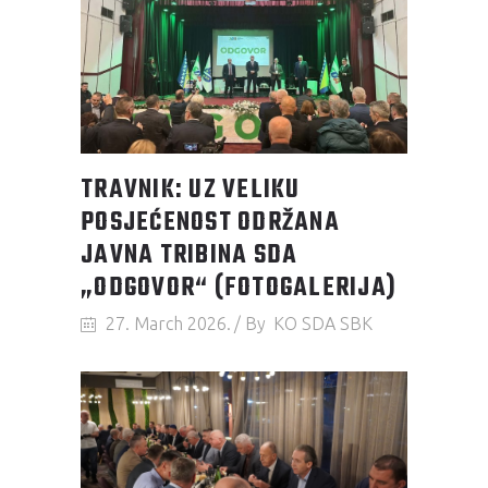
TRAVNIK: UZ VELIKU
POSJEĆENOST ODRŽANA
JAVNA TRIBINA SDA
„ODGOVOR“ (FOTOGALERIJA)
27. March 2026.
By
KO SDA SBK