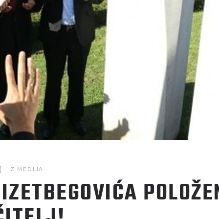
IZ MEDIJA
 IZETBEGOVIĆA POLOŽEN
ČITELJ!