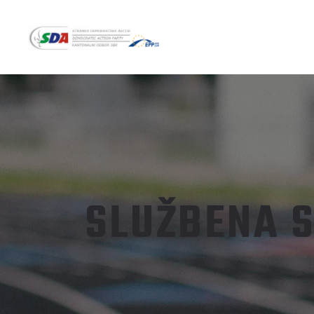
SLUŽBENA S