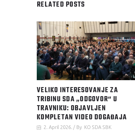
RELATED POSTS
VELIKO INTERESOVANJE ZA
TRIBINU SDA „ODGOVOR“ U
TRAVNIKU: OBJAVLJEN
KOMPLETAN VIDEO DOGAĐAJA
2. April 2026.
By
KO SDA SBK