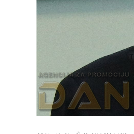
BY
KO SDA SBK
19. NOVEMBER 2020.