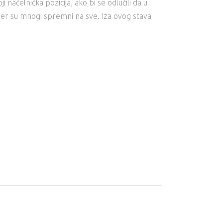
 načelnička pozicija, ako bi se odlučili da u
 jer su mnogi spremni na sve. Iza ovog stava