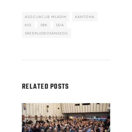
ASOCIJACIJE MLADIH
KANTONA
KIO
SBK
SDA
SREDNJOBOSANSKOG
RELATED POSTS