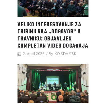
VELIKO INTERESOVANJE ZA
TRIBINU SDA „ODGOVOR“ U
TRAVNIKU: OBJAVLJEN
KOMPLETAN VIDEO DOGAĐAJA
2. April 2026.
By
KO SDA SBK