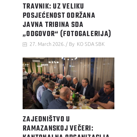
TRAVNIK: UZ VELIKU
POSJEĆENOST ODRŽANA
JAVNA TRIBINA SDA
„ODGOVOR“ (FOTOGALERIJA)
27. March 2026.
By
KO SDA SBK
ZAJEDNIŠTVO U
RAMAZANSKOJ VEČERI: