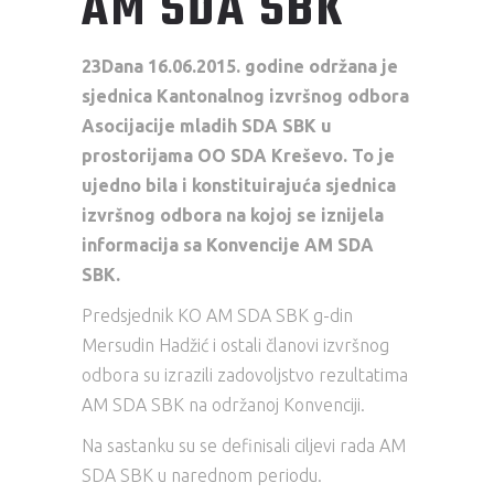
AM SDA SBK
23Dana 16.06.2015. godine održana je
sjednica Kantonalnog izvršnog odbora
Asocijacije mladih SDA SBK u
prostorijama OO SDA Kreševo. To je
ujedno bila i konstituirajuća sjednica
izvršnog odbora na kojoj se iznijela
informacija sa Konvencije AM SDA
SBK.
Predsjednik KO AM SDA SBK g-din
Mersudin Hadžić i ostali članovi izvršnog
odbora su izrazili zadovoljstvo rezultatima
AM SDA SBK na održanoj Konvenciji.
Na sastanku su se definisali ciljevi rada AM
SDA SBK u narednom periodu.