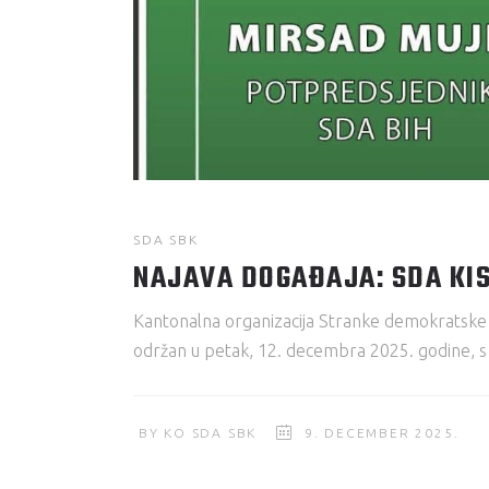
SDA SBK
NAJAVA DOGAĐAJA: SDA KIS
Kantonalna organizacija Stranke demokratske a
održan u petak, 12. decembra 2025. godine, s 
BY
KO SDA SBK
9. DECEMBER 2025.