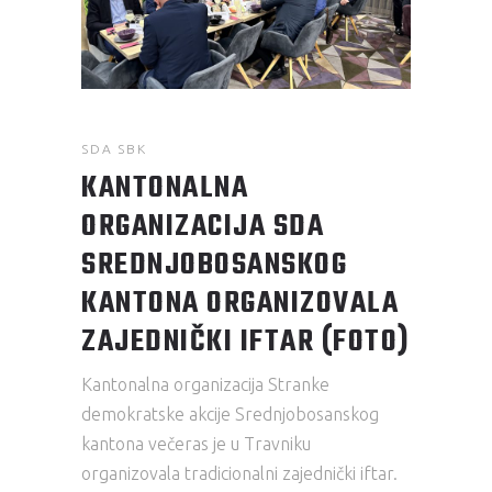
SDA SBK
KANTONALNA
ORGANIZACIJA SDA
SREDNJOBOSANSKOG
KANTONA ORGANIZOVALA
ZAJEDNIČKI IFTAR (FOTO)
Kantonalna organizacija Stranke
demokratske akcije Srednjobosanskog
kantona večeras je u Travniku
organizovala tradicionalni zajednički iftar.