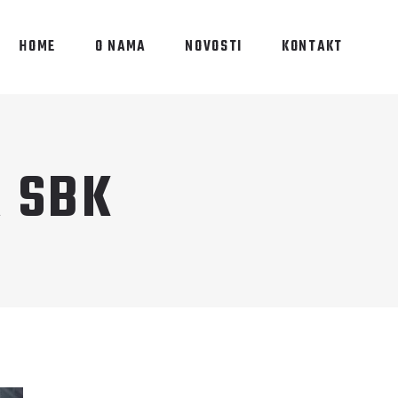
HOME
O NAMA
NOVOSTI
KONTAKT
 SBK