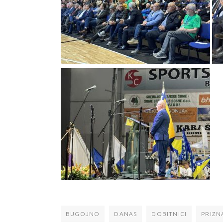
BUGOJNO
DANAS
DOBITNICI
PRIZN