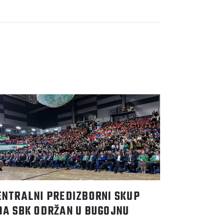
ENTRALNI PREDIZBORNI SKUP
DA SBK ODRŽAN U BUGOJNU